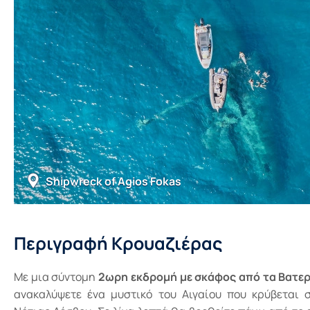
Shipwreck of Agios Fokas
Περιγραφή Κρουαζιέρας
Με μια σύντομη
2ωρη εκδρομή με σκάφος από τα Βατε
ανακαλύψετε ένα μυστικό του Αιγαίου που κρύβεται 