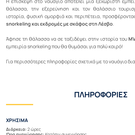
Η επίσκεψη στο ναυάγιο αποτελεί μια ξεχωριστή εμπε
θάλασσα, την εξερεύνηση και τον θαλάσσιο τουρισ
ιστορία, φυσική ομορφιά και περιπέτεια, προσφέροντας
snorkeling και εκδρομές με σκάφος στη Λέσβο
.
Άφησε τη θάλασσα να σε ταξιδέψει στην ιστορία του
MV
εμπειρία snorkeling που θα θυμάσαι για πολύ καιρό!
Για περισσότερες πληροφορίες σχετικά με το ναυάγιο δ
ΠΛΗΡΟΦΟΡΊΕΣ
ΧΡΗΣΙΜΑ
Διάρκεια:
2 ώρες
Ώρα αναχώρησης:
Κατόπιν συνεννόησης