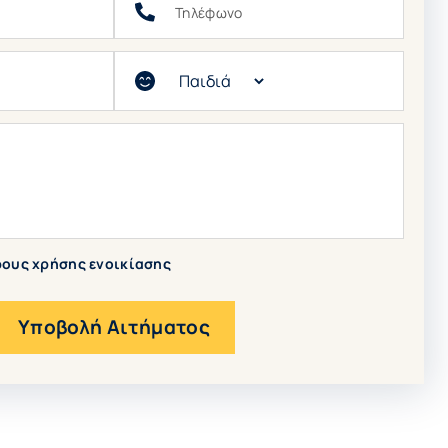
Παιδιά
ους χρήσης ενοικίασης