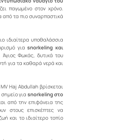
εντυπωσιακό ναυάγιο του
ζει παγωμένο στον χρόνο.
α από τα πιο συναρπαστικά
πιο ιδιαίτερα υποθαλάσσια
οορισμό για
snorkeling και
 Άγιος Φωκάς, δυτικά του
στή για τα καθαρά νερά και
 MV Haj Abdullah βρίσκεται
ό σημείο για
snorkeling στο
και από την επιφάνεια της
υν στους επισκέπτες να
ωή και το ιδιαίτερο τοπίο