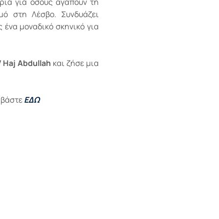
ιρία για όσους αγαπούν τη
μό στη Λέσβο. Συνδυάζει
 ένα μοναδικό σκηνικό για
 Haj Abdullah
και ζήσε μια
ιαβάστε
ΕΔΩ